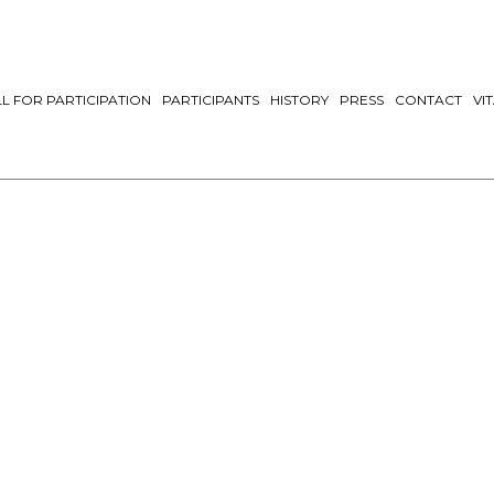
L FOR PARTICIPATION
PARTICIPANTS
HISTORY
PRESS
CONTACT
VI